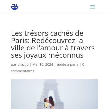
Les trésors cachés de
Paris: Redécouvrez la
ville de l’amour à travers
ses joyaux méconnus
par
dmcgo
|
Mai 10, 2024
|
mode à paris
|
0
commentaires