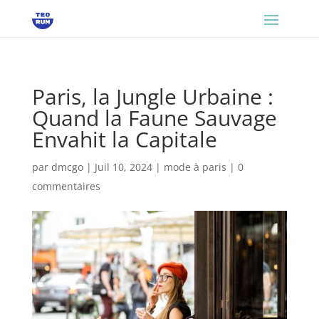
Paris, la Jungle Urbaine :
Quand la Faune Sauvage
Envahit la Capitale
par
dmcgo
|
Juil 10, 2024
|
mode à paris
|
0
commentaires