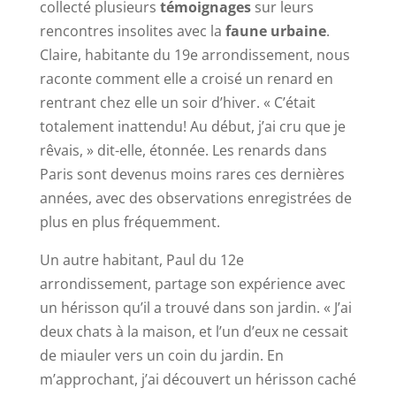
collecté plusieurs
témoignages
sur leurs
rencontres insolites avec la
faune urbaine
.
Claire, habitante du 19e arrondissement, nous
raconte comment elle a croisé un renard en
rentrant chez elle un soir d’hiver. « C’était
totalement inattendu! Au début, j’ai cru que je
rêvais, » dit-elle, étonnée. Les renards dans
Paris sont devenus moins rares ces dernières
années, avec des observations enregistrées de
plus en plus fréquemment.
Un autre habitant, Paul du 12e
arrondissement, partage son expérience avec
un hérisson qu’il a trouvé dans son jardin. « J’ai
deux chats à la maison, et l’un d’eux ne cessait
de miauler vers un coin du jardin. En
m’approchant, j’ai découvert un hérisson caché