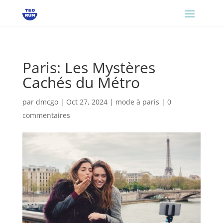
Paris: Les Mystères
Cachés du Métro
par
dmcgo
|
Oct 27, 2024
|
mode à paris
|
0
commentaires