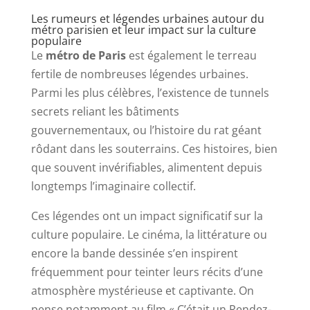
Les rumeurs et légendes urbaines autour du
métro parisien et leur impact sur la culture
populaire
Le
métro de Paris
est également le terreau
fertile de nombreuses légendes urbaines.
Parmi les plus célèbres, l’existence de tunnels
secrets reliant les bâtiments
gouvernementaux, ou l’histoire du rat géant
rôdant dans les souterrains. Ces histoires, bien
que souvent invérifiables, alimentent depuis
longtemps l’imaginaire collectif.
Ces légendes ont un impact significatif sur la
culture populaire. Le cinéma, la littérature ou
encore la bande dessinée s’en inspirent
fréquemment pour teinter leurs récits d’une
atmosphère mystérieuse et captivante. On
pense notamment au film « C’était un Rendez-